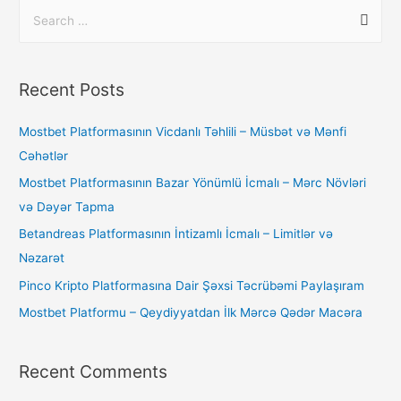
S
e
a
r
Recent Posts
c
h
Mostbet Platformasının Vicdanlı Təhlili – Müsbət və Mənfi
f
Cəhətlər
o
Mostbet Platformasının Bazar Yönümlü İcmalı – Mərc Növləri
r
və Dəyər Tapma
:
Betandreas Platformasının İntizamlı İcmalı – Limitlər və
Nəzarət
Pinco Kripto Platformasına Dair Şəxsi Təcrübəmi Paylaşıram
Mostbet Platformu – Qeydiyyatdan İlk Mərcə Qədər Macəra
Recent Comments